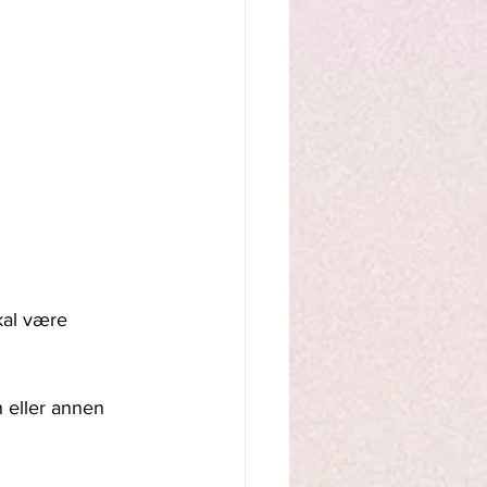
kal være 
 eller annen 